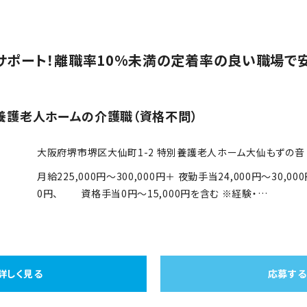
サポート！離職率10%未満の定着率の良い職場で
養護老人ホームの介護職（資格不問）
大阪府堺市堺区大仙町1-2 特別養護老人ホーム大仙もずの音 
月給225,000円～300,000円＋ 夜勤手当24,000円～30,0
0円、 資格手当0円～15,000円を含む ※経験・…
詳しく見る
応募する