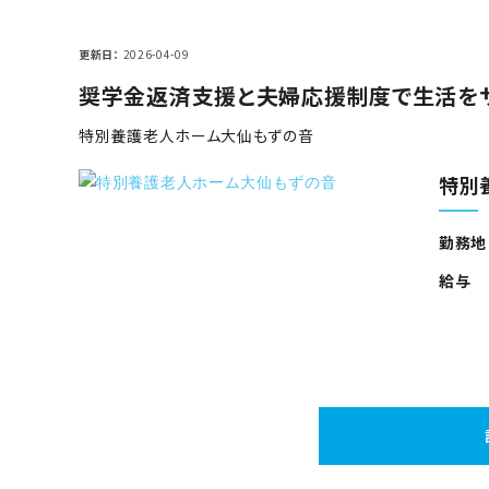
更新日
2026-04-09
奨学金返済支援と夫婦応援制度で生活を
特別養護老人ホーム大仙もずの音
特別
勤務地
給与