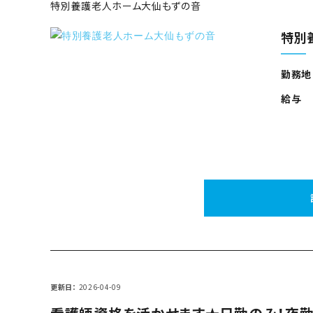
特別養護老人ホーム大仙もずの音
特別
勤務地
給与
更新日
2026-04-09