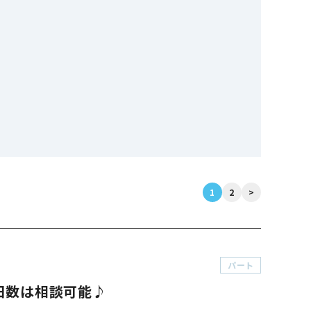
1
2
>
パート
日数は相談可能♪