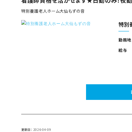
看護師資格を活かせます★日勤のみ！夜勤
特別養護老人ホーム大仙もずの音
特別
勤務地
給与
更新日
2026-04-09