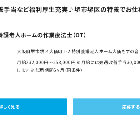
養手当など福利厚生充実♪堺市堺区の特養でお仕
養護老人ホームの作業療法士（OT）
大阪府堺市堺区大仙町1-2 特別養護老人ホーム大仙もずの音 
月給232,000円～253,000円 ※月給には処遇改善手当30,
します ※試用期間6ヶ月（同条件）
詳しく見る
応募する