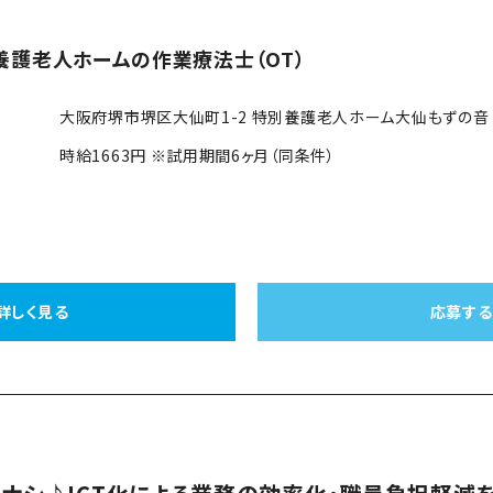
養護老人ホームの作業療法士（OT）
大阪府堺市堺区大仙町1-2 特別養護老人ホーム大仙もずの音 
時給1663円 ※試用期間6ヶ月（同条件）
詳しく見る
応募する