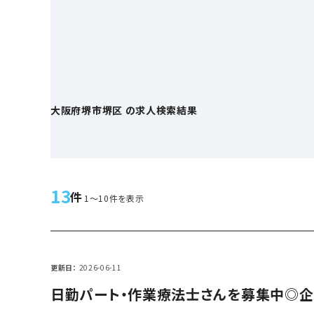
大阪府堺市堺区 の求人検索結果
13
件
1～10件を表示
更新日
2026-06-11
日勤パート・作業療法士さんを募集中◎