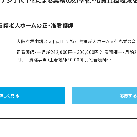
ナシ♪ICT化による業務の効率化・職員負担軽減
養護老人ホームの正・准看護師
大阪府堺市堺区大仙町1-2 特別養護老人ホーム大仙もずの音 
正看護師・・・月給242,000円～300,000円 准看護師・・・月給2
円、 資格手当（正看護師30,000円、准看護師…
詳しく見る
応募する