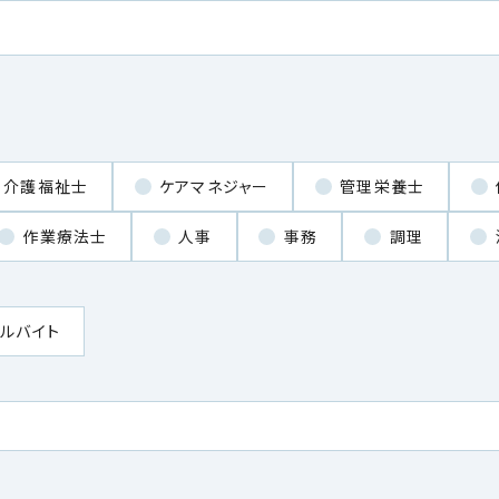
介護福祉士
ケアマネジャー
管理栄養士
作業療法士
人事
事務
調理
ルバイト