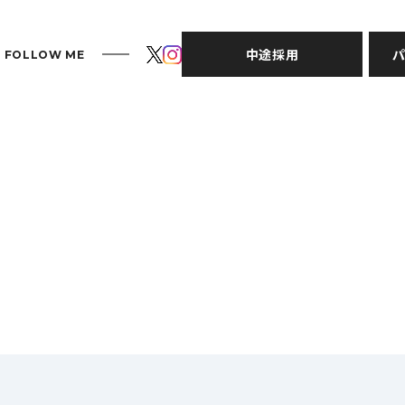
中途採用
パ
FOLLOW ME