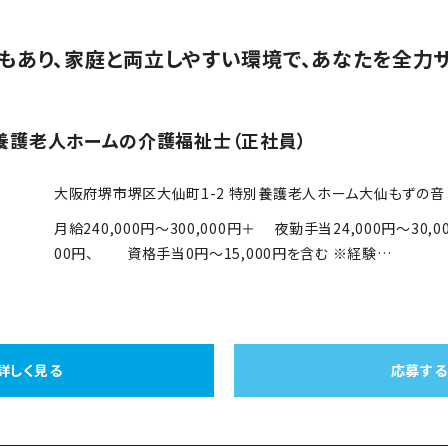
もあり、家庭と両立しやすい環境で、あなたを全力サ
養護老人ホームの介護福祉士（正社員）
大阪府堺市堺区大仙町1-2 特別養護老人ホーム大仙もずの音 
月給240,000円～300,000円＋ 夜勤手当24,000円～30,
00円、 資格手当0円～15,000円を含む ※経験…
詳しく見る
応募する