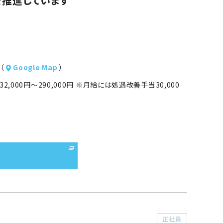
を推進しています
（
Google Map
）
32,000円～290,000円 ※月給には処遇改善手当30,000
正社員