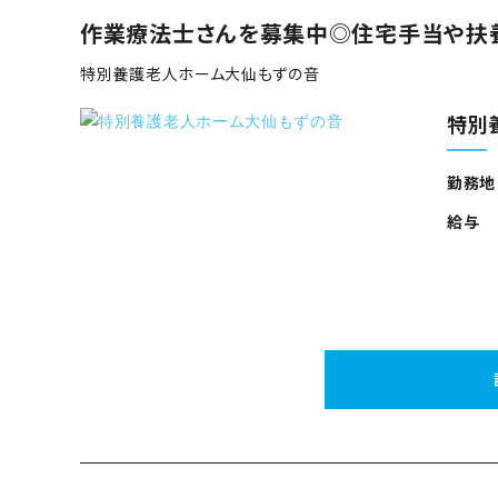
作業療法士さんを募集中◎住宅手当や扶
特別養護老人ホーム大仙もずの音
特別
勤務地
給与