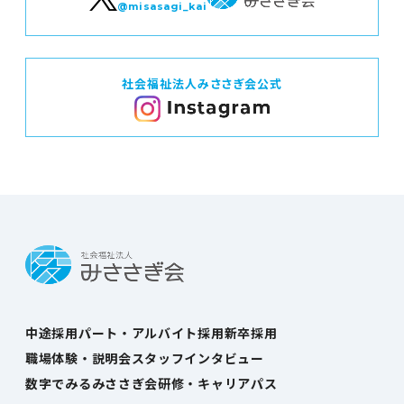
@misasagi_kai
社会福祉法人みささぎ会公式
中途採用
パート・アルバイト採用
新卒採用
職場体験・説明会
スタッフインタビュー
数字でみるみささぎ会
研修・キャリアパス