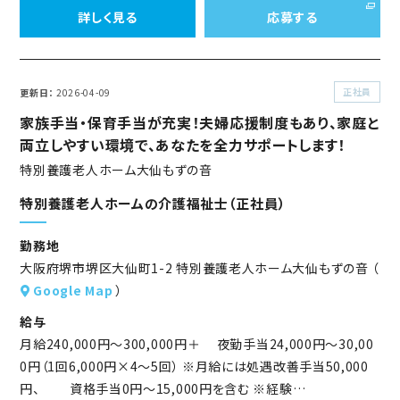
詳しく見る
応募する
正社員
更新日
2026-04-09
家族手当・保育手当が充実！夫婦応援制度もあり、家庭と
両立しやすい環境で、あなたを全力サポートします！
特別養護老人ホーム大仙もずの音
特別養護老人ホームの介護福祉士（正社員）
勤務地
大阪府堺市堺区大仙町1-2 特別養護老人ホーム大仙もずの音 （
Google Map
）
給与
月給240,000円～300,000円＋ 夜勤手当24,000円～30,00
0円（1回6,000円×4～5回） ※月給には処遇改善手当50,000
円、 資格手当0円～15,000円を含む ※経験…