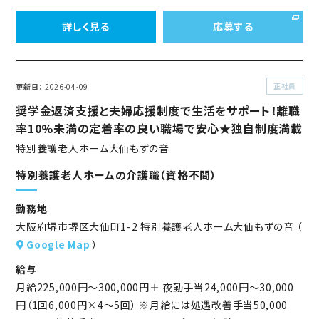
詳しく見る
応募する
正社員
更新日
2026-04-09
奨学金返済支援と夫婦応援制度で生活をサポート！離職
率10%未満の定着率の良い職場で安心★独自制度満載
特別養護老人ホーム大仙もずの音
特別養護老人ホームの介護職（資格不問）
勤務地
大阪府堺市堺区大仙町1-2 特別養護老人ホーム大仙もずの音 （
Google Map
）
給与
月給225,000円～300,000円＋ 夜勤手当24,000円～30,000
円（1回6,000円×4～5回） ※月給には処遇改善手当50,000