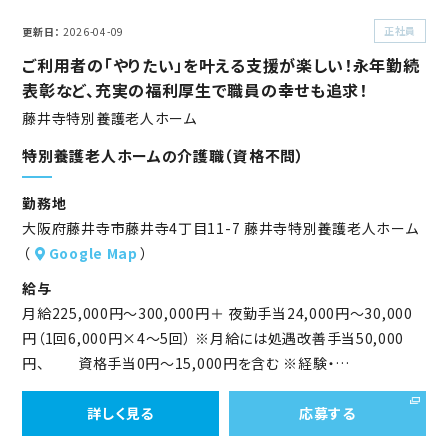
正社員
更新日
2026-04-09
ご利用者の「やりたい」を叶える支援が楽しい！永年勤続
表彰など、充実の福利厚生で職員の幸せも追求！
藤井寺特別養護老人ホーム
特別養護老人ホームの介護職（資格不問）
勤務地
大阪府藤井寺市藤井寺4丁目11-7 藤井寺特別養護老人ホーム
（
Google Map
）
給与
月給225,000円～300,000円＋ 夜勤手当24,000円～30,000
円（1回6,000円×4～5回） ※月給には処遇改善手当50,000
円、 資格手当0円～15,000円を含む ※経験・…
詳しく見る
応募する