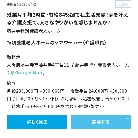
正社員
更新日
2026-04-24
残業月平均2時間・有給84%超で私生活充実！夢を叶え
る介護支援で、大きなやりがいを感じませんか？
藤井寺特別養護老人ホーム
特別養護老人ホームのケアワーカー（介護職員）
勤務地
大阪府藤井寺市藤井寺4丁目11-7 藤井寺特別養護老人ホーム
（
Google Map
）
給与
月給230,000円～300,000円＋ 夜勤手当24,000円～30,000
円（1回6,000円×4～5回） ※月給には処遇改善手当50,000円
資格手当0円～15,000円を含む ※経験・能力…
詳しく見る
応募する