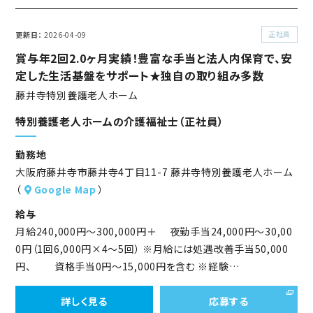
正社員
更新日
2026-04-09
賞与年2回2.0ヶ月実績！豊富な手当と法人内保育で、安
定した生活基盤をサポート★独自の取り組み多数
藤井寺特別養護老人ホーム
特別養護老人ホームの介護福祉士（正社員）
勤務地
大阪府藤井寺市藤井寺4丁目11-7 藤井寺特別養護老人ホーム
（
Google Map
）
給与
月給240,000円～300,000円＋ 夜勤手当24,000円～30,00
0円（1回6,000円×4～5回） ※月給には処遇改善手当50,000
円、 資格手当0円～15,000円を含む ※経験…
詳しく見る
応募する