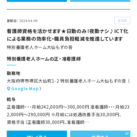
正社員
更新日
2026-04-09
看護師資格を活かせます★日勤のみ！夜勤ナシ♪ICT化
による業務の効率化・職員負担軽減を推進しています
特別養護老人ホーム大仙もずの音
特別養護老人ホームの正・准看護師
勤務地
大阪府堺市堺区大仙町1-2 特別養護老人ホーム大仙もずの音 （
Google Map
）
給与
正看護師・・・月給242,000円～300,000円 准看護師・・・月給23
2,000円～290,000円 ※月給には処遇改善手当30,000円、
資格手当（正看護師30,000円、准看護師…