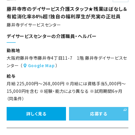
藤井寺市のデイサービス介護スタッフ★残業ほぼなし＆
有給消化率84％超！独自の福利厚生が充実の正社員
藤井寺デイサービスセンター
デイサービスセンターの介護職員・ヘルパー
勤務地
大阪府藤井寺市藤井寺4丁目11-7 1階 藤井寺デイサービスセ
ンター （
Google Map
）
給与
月給 225,000円～268,000円 ※月給には資格手当5,000円～
15,000円を含む ※経験・能力により異なる ※試用期間6ヶ月
（同条件）
詳しく見る
応募する