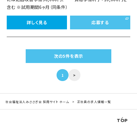
含む ※試用期間6ヶ月（同条件）
詳しく見る
応募する
次の5件を表示
1
>
社会福祉法人みささぎ会 採用サイト ホーム
正社員の求人情報一覧
TOP
RECRUIT