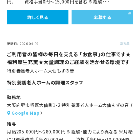
円、 資格手当0円～15,000円を含む ※経験・…
詳しく見る
応募する
正社員
更新日
2026-04-09
ご利用者の皆様の毎日を支える 「お食事」の仕事です★
福利厚生充実★大量調理のご経験を活かせる環境です
特別養護老人ホーム大仙もずの音
特別養護老人ホームの調理スタッフ
勤務地
大阪府堺市堺区大仙町1-2 特別養護老人ホーム大仙もずの音 （
Google Map
）
給与
月給205,000円～280,000円 ※経験・能力により異なる ※月給
には処遇改善手当30,000円、 資格手当0円～10,000円を