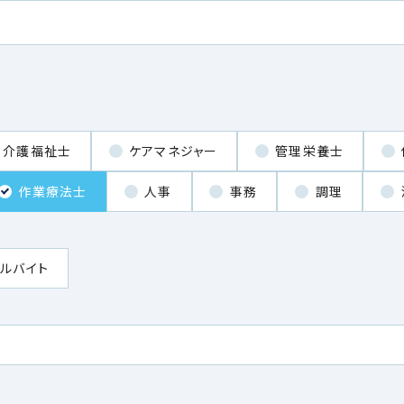
介護福祉士
ケアマネジャー
管理栄養士
作業療法士
人事
事務
調理
ルバイト