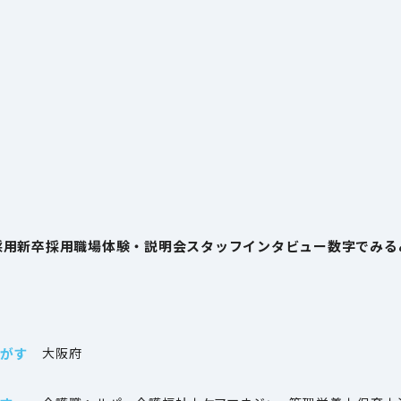
採用
新卒採用
職場体験・説明会
スタッフインタビュー
数字でみる
がす
大阪府