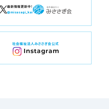
最新情報更新中！
@misasagi_kai
社会福祉法人みささぎ会公式