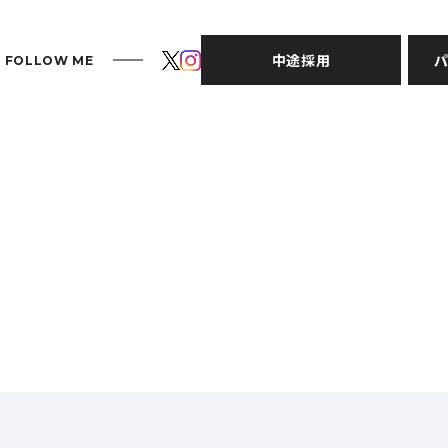
中途採用
パ
FOLLOW ME