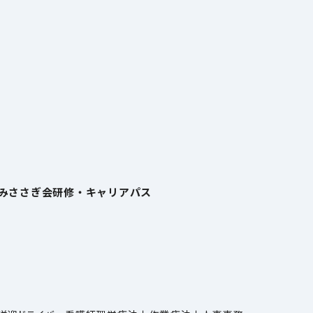
みささぎ会
研修・キャリアパス