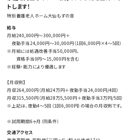
トします！
特別養護老人ホーム大仙もずの音
給与
月給240,000円～300,000円＋
夜勤手当24,000円～30,000円（1回6,000円×4～5回）
※月給には処遇改善手当50,000円、
資格手当0円～15,000円を含む
※経験・能力により優遇します
【月収例】
月収264,000円（月給24万円＋夜勤手当24,000円/4回）
月収315,500円（月給28万5,500円＋夜勤手当3万円/5回）
※上記は、夜勤4～5回（1回6,000円）の場合の月収例です。
※試用期間6ヶ月（同条件）
交通アクセス
南海高野線・阪和線「三国ヶ丘」駅より徒歩17分、