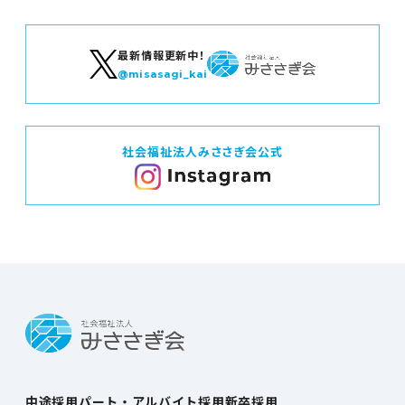
最新情報更新中！
@misasagi_kai
社会福祉法人みささぎ会公式
中途採用
パート・アルバイト採用
新卒採用