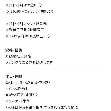
※[1]～[4]は休憩60分
[5]16:30～翌9:30（休憩90分）
※[1]～[5]のシフト制勤務
※残業月平均2時間程度
※22時以降は18歳以上の方
資格・経験
介護福祉士資格
ブランクのある方も歓迎します
休日・休暇
公休 月8～10日（シフト制）
※連休取得可
有給休暇（法定通り）
ウェルカム休暇
（入職日から有給休暇を付与されるまでの間に