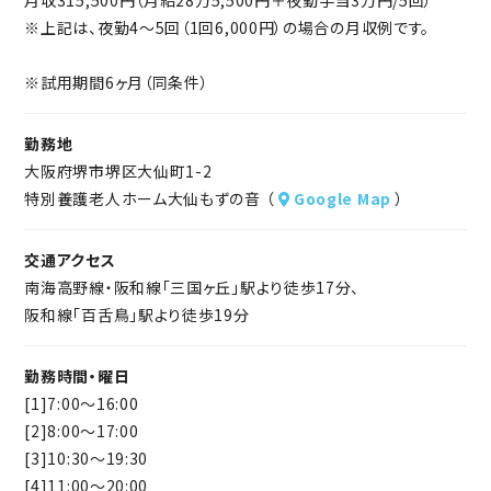
※上記は、夜勤4～5回（1回6,000円）の場合の月収例です。
※試用期間6ヶ月（同条件）
勤務地
大阪府堺市堺区大仙町1-2
特別養護老人ホーム大仙もずの音 （
Google Map
）
交通アクセス
南海高野線・阪和線「三国ヶ丘」駅より徒歩17分、
阪和線「百舌鳥」駅より徒歩19分
勤務時間・曜日
[1]7:00～16:00
[2]8:00～17:00
[3]10:30～19:30
[4]11:00～20:00