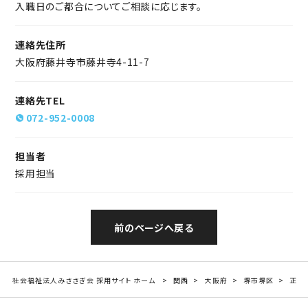
入職日のご都合についてご相談に応じます。
連絡先住所
大阪府藤井寺市藤井寺4-11-7
連絡先TEL
072-952-0008
担当者
採用担当
前のページへ戻る
社会福祉法人みささぎ会 採用サイト ホーム
関西
大阪府
堺市堺区
正社