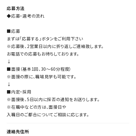
応募方法
◆応募・選考の流れ
■応募
まずは「応募する」ボタンをご利用下さい
※応募後、2営業日以内に折り返しご連絡致します。
お電話での応募もお待ちしております。
↓
■面接（基本1回、30～60分程度）
※面接の際に、職場見学も可能です。
↓
■内定・採用
※面接後、5日以内に採否の通知をお送りします。
※在職中などの方は、面接日や
入職日のご都合についてご相談に応じます。
連絡先住所