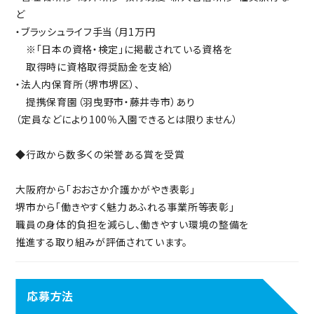
ど
・ブラッシュライフ手当（月1万円
※「日本の資格・検定」に掲載されている資格を
取得時に資格取得奨励金を支給）
・法人内保育所（堺市堺区）、
提携保育園（羽曳野市・藤井寺市）あり
（定員などにより100％入園できるとは限りません）
◆行政から数多くの栄誉ある賞を受賞
大阪府から「おおさか介護かがやき表彰」
堺市から「働きやすく魅力あふれる事業所等表彰」
職員の身体的負担を減らし、働きやすい環境の整備を
推進する取り組みが評価されています。
応募方法