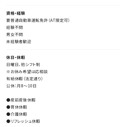
資格・経験
要普通自動車運転免許（AT限定可）
経験不問
男女不問
未経験者歓迎
休日・休暇
日曜日、他シフト制
※お休み希望は応相談
有給休暇（法定通り）
公休：月8～10日
●産前産後休暇
●育休休暇
●介護休暇
●リフレッシュ休暇