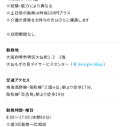
※経験・能力により異なる
※土日祝の勤務は時給100円プラス
※介護の資格をお持ちの方はさらに優遇します
※試用期間なし
勤務地
大阪府堺市堺区大仙町1-2 1階
大仙もずの音デイサービスセンター （
Google Map
）
交通アクセス
南海高野線・阪和線「三国ヶ丘」駅より徒歩17分、
阪和線「百舌鳥」駅より徒歩19分
勤務時間・曜日
8:00～17:00（休憩60分）
※週3日勤務～応相談