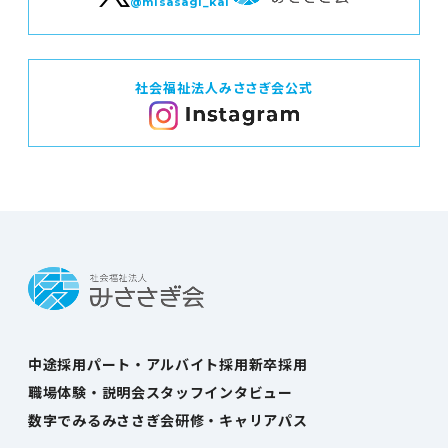
@misasagi_kai
社会福祉法人みささぎ会公式
中途採用
パート・アルバイト採用
新卒採用
職場体験・説明会
スタッフインタビュー
数字でみるみささぎ会
研修・キャリアパス