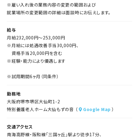
※雇い入れ後の業務内容の変更の範囲および
就業場所の変更範囲の詳細は面談時にお伝えします。
給与
月給232,000円～253,000円
※月給には処遇改善手当30,000円、
資格手当20,000円を含む
※経験・能力により優遇します
※試用期間6ヶ月（同条件）
勤務地
大阪府堺市堺区大仙町1-2
特別養護老人ホーム大仙もずの音 （
Google Map
）
交通アクセス
南海高野線・阪和線「三国ヶ丘」駅より徒歩17分、