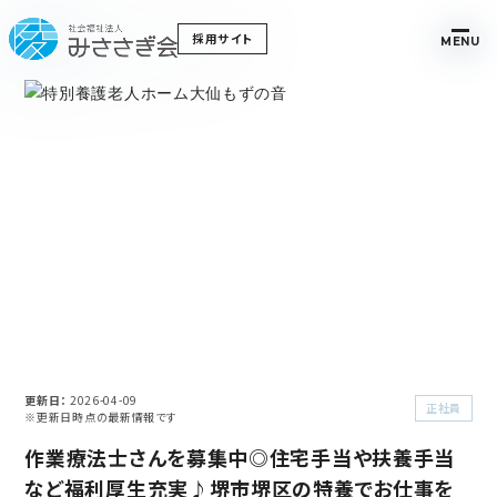
採用サイト
MENU
更新日
2026-04-09
正社員
※更新日時点の最新情報です
作業療法士さんを募集中◎住宅手当や扶養手当
など福利厚生充実♪堺市堺区の特養でお仕事を