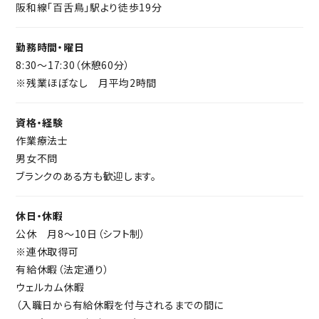
阪和線「百舌鳥」駅より徒歩19分
勤務時間・曜日
8:30～17:30（休憩60分）
※残業ほぼなし 月平均2時間
資格・経験
作業療法士
男女不問
ブランクのある方も歓迎します。
休日・休暇
公休 月8～10日（シフト制）
※連休取得可
有給休暇（法定通り）
ウェルカム休暇
（入職日から有給休暇を付与されるまでの間に