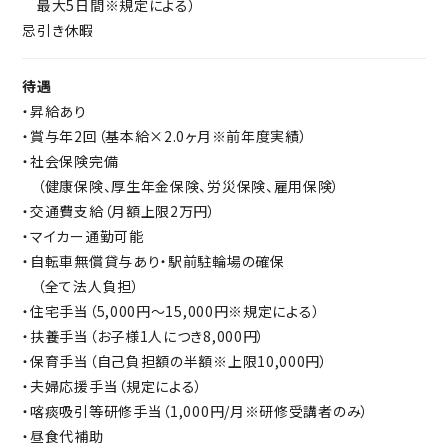
最大5日間※規定による）
忌引き休暇
待遇
・昇給あり
・賞与年2回（基本給×2.0ヶ月※前年度実績）
・社会保険完備
（健康保険、厚生年金保険、労災保険、雇用保険）
・交通費支給（月額上限2万円）
・マイカー通勤可能
・自転車無償貸与あり・駅前駐輪場の確保
（全て法人負担）
・住宅手当（5,000円～15,000円※規定による）
・扶養手当（お子様1人につき8,000円）
・保育手当（自己負担額の半額※上限10,000円）
・夫婦応援手当（規定による）
・喀痰吸引等研修手当（1,000円/月※研修受講者のみ）
・昼食代補助