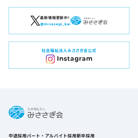
最新情報更新中！
@misasagi_kai
社会福祉法人みささぎ会公式
中途採用
パート・アルバイト採用
新卒採用