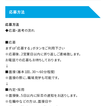
応募方法
応募方法
◆応募・選考の流れ
■応募
まずは「応募する」ボタンをご利用下さい
※応募後、2営業日以内に折り返しご連絡致します。
お電話での応募もお待ちしております。
↓
■面接（基本1回、30～60分程度）
※面接の際に、職場見学も可能です。
↓
■内定・採用
※面接後、5日以内に採否の通知をお送りします。
※在職中などの方は、面接日や