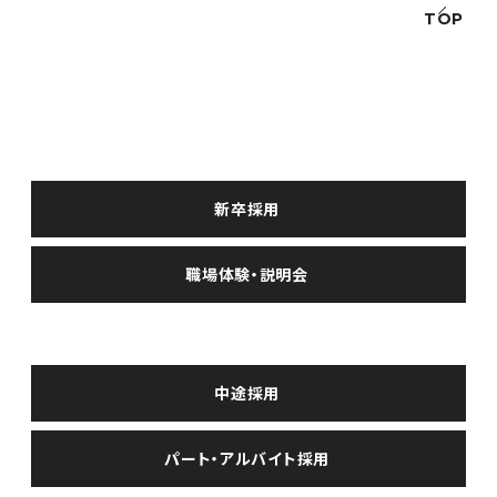
TOP
RECRUIT
求人情報
新卒採用
新卒採用
職場体験・説明会
中途・パート採用
中途採用
パート・アルバイト採用