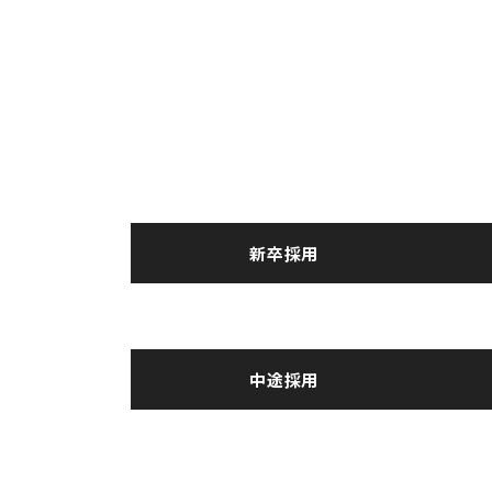
RECRUIT
求人情報
新卒採用
新卒採用
中途・パート採用
中途採用