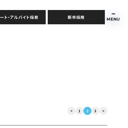
ート・アルバイト採用
新卒採用
MENU
<
1
2
3
>