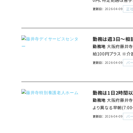
0円、特定処遇改善手
正
更新日
2026-04-09
勤務は週3日～相談
勤務地
大阪府藤井寺
給100円プラス ※
パ
更新日
2026-04-09
勤務は1日2時間
勤務地
大阪府藤井寺
より異なる早朝(7:00
パ
更新日
2026-04-09