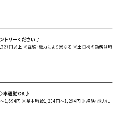
エントリーください♪
,227円以上 ※経験・能力により異なる ※土日祝の勤務は時
◇車通勤OK♪
円～1,694円 ※基本時給1,234円～1,294円 ※経験・能力に