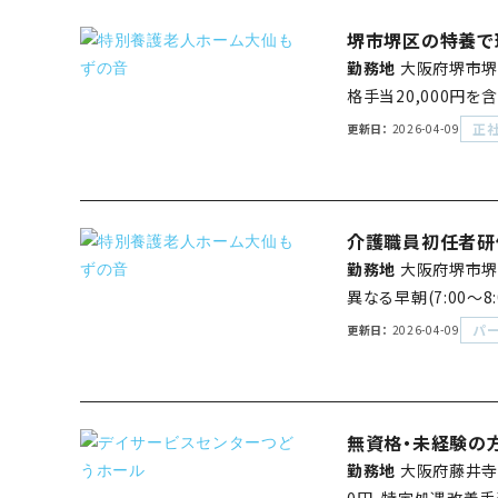
堺市堺区の特養で
勤務地
大阪府堺市堺
格手当20,000円を
正
更新日
2026-04-09
介護職員初任者研
勤務地
大阪府堺市堺
異なる早朝(7:00～8
パ
更新日
2026-04-09
無資格・未経験の
勤務地
大阪府藤井寺