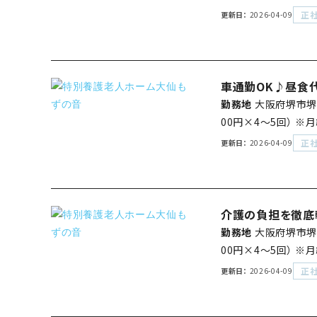
正
更新日
2026-04-09
車通勤OK♪昼食
勤務地
大阪府堺市堺
00円×4～5回） 
正
更新日
2026-04-09
介護の負担を徹底
勤務地
大阪府堺市堺
00円×4～5回） 
正
更新日
2026-04-09