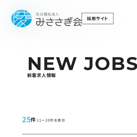
採用サイト
NEW JOB
新着求人情報
25
件
11～20件を表示