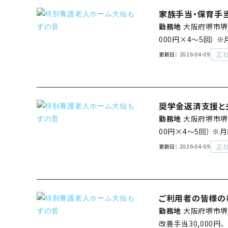
家族手当・保育手
勤務地
大阪府堺市堺
000円×4～5回）
正
更新日
2026-04-09
奨学金返済支援と
勤務地
大阪府堺市堺
00円×4～5回） 
正
更新日
2026-04-09
ご利用者の皆様の
勤務地
大阪府堺市堺
改善手当30,000